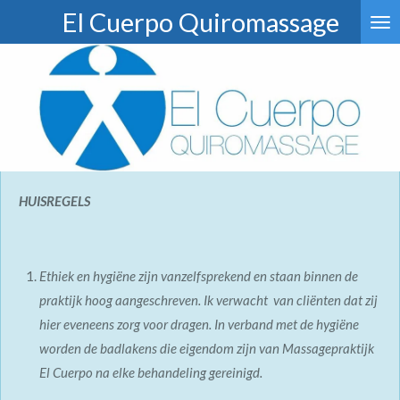
El Cuerpo Quiromassage
Ga
direct
naar
de
hoofdinhoud
HUISREGELS
Ethiek en hygiëne zijn vanzelfsprekend en staan binnen de
praktijk hoog aangeschreven. Ik verwacht van cliënten dat zij
hier eveneens zorg voor dragen. In verband met de hygiëne
worden de badlakens die eigendom zijn van Massagepraktijk
El Cuerpo na elke behandeling gereinigd.