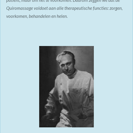
patiënt, maar om het te voorkomen. Daarom zeggen we dat de
Quiromassage voldoet aan alle therapeutische functies: zorgen,
voorkomen, behandelen en helen.