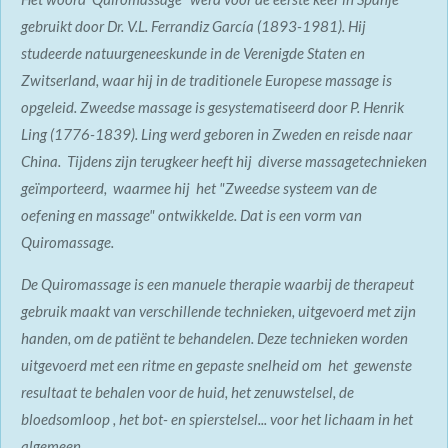
gebruikt door Dr. V.L. Ferrandiz García (1893-1981). Hij
studeerde natuurgeneeskunde in de Verenigde Staten en
Zwitserland, waar hij in de traditionele Europese massage is
opgeleid. Zweedse massage is gesystematiseerd door P. Henrik
Ling (1776-1839). Ling werd geboren in Zweden en reisde naar
China. Tijdens zijn terugkeer heeft hij diverse massagetechnieken
geïmporteerd, waarmee hij het "Zweedse systeem van de
oefening en massage" ontwikkelde. Dat is een vorm van
Quiromassage.
De Quiromassage is een manuele therapie waarbij de therapeut
gebruik maakt van verschillende technieken, uitgevoerd met zijn
handen, om de patiënt te behandelen. Deze technieken worden
uitgevoerd met een ritme en gepaste snelheid om het gewenste
resultaat te behalen voor de huid, het zenuwstelsel, de
bloedsomloop , het bot- en spierstelsel... voor het lichaam in het
algemeen.