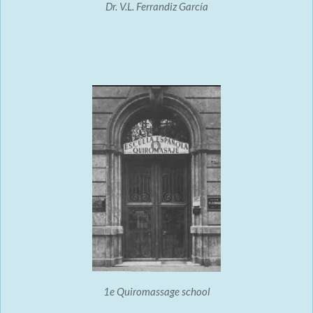
Dr. V.L. Ferrandiz García
1e Quiromassage school