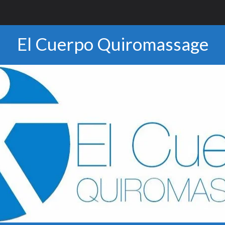
El Cuerpo Quiromassage