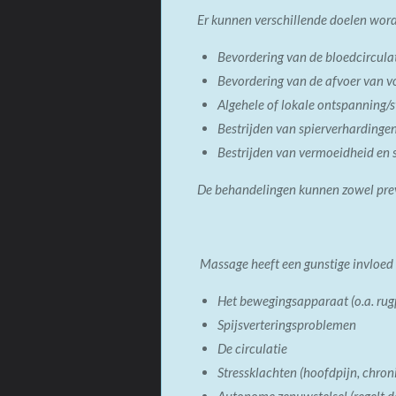
Er kunnen verschillende doelen wor
Bevordering van de bloedcircula
Bevordering van de afvoer van v
Algehele of lokale ontspanning/s
Bestrijden van spierverhardingen
Bestrijden van vermoeidheid en s
De behandelingen kunnen zowel preve
Massage heeft een gunstige invloed
Het bewegingsapparaat (o.a. rug
Spijsverteringsproblemen
De circulatie
Stressklachten (hoofdpijn, chron
Autonome zenuwstelsel (regelt 