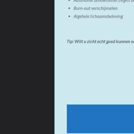
Burn-out verschijnselen
Algehele lichaamsbeleving
Tip:
Wilt u zicht echt goed kunnen o